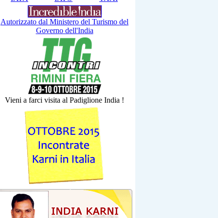
Autorizzato dal Ministero del Turismo del
Governo dell'India
Vieni a farci visita al Padiglione India !